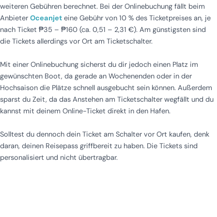
weiteren Gebühren berechnet. Bei der Onlinebuchung fällt beim
Anbieter
Oceanjet
eine Gebühr von 10 % des Ticketpreises an, je
nach Ticket ₱35 – ₱160 (ca. 0,51 – 2,31 €). Am günstigsten sind
die Tickets allerdings vor Ort am Ticketschalter.
Mit einer Onlinebuchung sicherst du dir jedoch einen Platz im
gewünschten Boot, da gerade an Wochenenden oder in der
Hochsaison die Plätze schnell ausgebucht sein können. Außerdem
sparst du Zeit, da das Anstehen am Ticketschalter wegfällt und du
kannst mit deinem Online-Ticket direkt in den Hafen.
Solltest du dennoch dein Ticket am Schalter vor Ort kaufen, denk
daran, deinen Reisepass griffbereit zu haben. Die Tickets sind
personalisiert und nicht übertragbar.