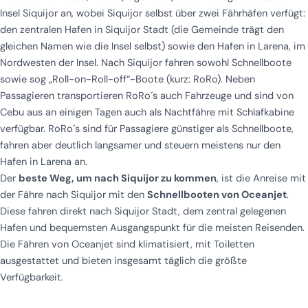
Insel Siquijor an, wobei Siquijor selbst über zwei Fährhäfen verfügt:
den zentralen Hafen in Siquijor Stadt (die Gemeinde trägt den
gleichen Namen wie die Insel selbst) sowie den Hafen in Larena, im
Nordwesten der Insel. Nach Siquijor fahren sowohl Schnellboote
sowie sog „Roll-on-Roll-off“-Boote (kurz: RoRo). Neben
Passagieren transportieren RoRo´s auch Fahrzeuge und sind von
Cebu aus an einigen Tagen auch als Nachtfähre mit Schlafkabine
verfügbar. RoRo´s sind für Passagiere günstiger als Schnellboote,
fahren aber deutlich langsamer und steuern meistens nur den
Hafen in Larena an.
Der
beste Weg, um nach Siquijor zu kommen
, ist die Anreise mit
der Fähre nach Siquijor mit den
Schnellbooten von Oceanjet
.
Diese fahren direkt nach Siquijor Stadt, dem zentral gelegenen
Hafen und bequemsten Ausgangspunkt für die meisten Reisenden.
Die Fähren von Oceanjet sind klimatisiert, mit Toiletten
ausgestattet und bieten insgesamt täglich die größte
Verfügbarkeit.