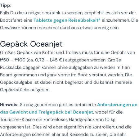
Tipp:
Falls Du dazu neigst seekrank zu werden, empfiehlt es sich vor der
Bootsfahrt eine
Tablette gegen Reiseübelkeit
*
einzunehmen. Die
Gewässer können manchmal durchaus etwas unruhig sein.
Gepäck Oceanjet
Großes Gepäck wie Koffer und Trolleys muss für eine Gebühr von
₱50 – ₱100 (ca. 0,72 – 1,45 €) aufgegeben werden. Große
Rucksäcke dagegen können ohne aufgegeben zu werden mit an
Board genommen und ganz vorne im Boot verstaut werden. Die
Gepäckaufgabe ist dabei nicht begrenzt und du kannst mehrere
Gepäckstücke aufgeben.
Hinweis:
Streng genommen gibt es detailierte
Anforderungen an
das Gewicht und Freigepäck bei Oceanjet
, wobei für die
Touristen-Klasse ein kostenloses Handgepäck von 10 kg
vorgesehen ist. Dies wird aber eigentlich nie kontrolliert und die
Anforderungen scheinen eher auf Reisende zu zielen, die sehr