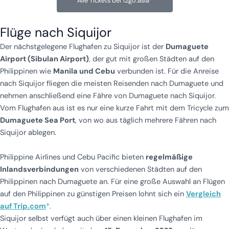
Alle Tickets bei 12go.asia*
Flüge nach Siquijor
Der nächstgelegene Flughafen zu Siquijor ist der
Dumaguete
Airport (Sibulan Airport)
, der gut mit großen Städten auf den
Philippinen wie
Manila und Cebu
verbunden ist. Für die Anreise
nach Siquijor fliegen die meisten Reisenden nach Dumaguete und
nehmen anschließend eine Fähre von Dumaguete nach Siquijor.
Vom Flughafen aus ist es nur eine kurze Fahrt mit dem Tricycle zum
Dumaguete Sea Port
, von wo aus täglich mehrere Fähren nach
Siquijor ablegen.
Philippine Airlines und Cebu Pacific bieten
regelmäßige
Inlandsverbindungen
von verschiedenen Städten auf den
Philippinen nach Dumaguete an. Für eine große Auswahl an Flügen
auf den Philippinen zu günstigen Preisen lohnt sich ein
Vergleich
auf Trip.com
*
.
Siquijor selbst verfügt auch über einen kleinen Flughafen im