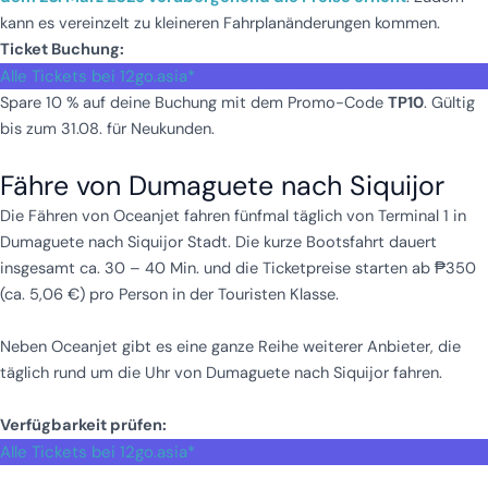
kann es vereinzelt zu kleineren Fahrplanänderungen kommen.
Ticket Buchung:
Alle Tickets bei 12go.asia*
Spare 10 % auf deine Buchung mit dem Promo-Code
TP10
. Gültig
bis zum 31.08. für Neukunden.
Fähre von Dumaguete nach Siquijor
Die Fähren von Oceanjet fahren fünfmal täglich von Terminal 1 in
Dumaguete nach Siquijor Stadt. Die kurze Bootsfahrt dauert
insgesamt ca. 30 – 40 Min. und die Ticketpreise starten ab ₱350
(ca. 5,06 €) pro Person in der Touristen Klasse.
Neben Oceanjet gibt es eine ganze Reihe weiterer Anbieter, die
täglich rund um die Uhr von Dumaguete nach Siquijor fahren.
Verfügbarkeit prüfen:
Alle Tickets bei 12go.asia*