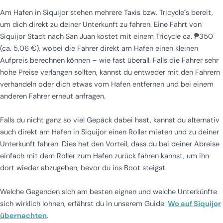
Am Hafen in Siquijor stehen mehrere Taxis bzw. Tricycle´s bereit,
um dich direkt zu deiner Unterkunft zu fahren. Eine Fahrt von
Siquijor Stadt nach San Juan kostet mit einem Tricycle ca. ₱350
(ca. 5,06 €), wobei die Fahrer direkt am Hafen einen kleinen
Aufpreis berechnen können – wie fast überall. Falls die Fahrer sehr
hohe Preise verlangen sollten, kannst du entweder mit den Fahrern
verhandeln oder dich etwas vom Hafen entfernen und bei einem
anderen Fahrer erneut anfragen.
Falls du nicht ganz so viel Gepäck dabei hast, kannst du alternativ
auch direkt am Hafen in Siquijor einen Roller mieten und zu deiner
Unterkunft fahren. Dies hat den Vorteil, dass du bei deiner Abreise
einfach mit dem Roller zum Hafen zurück fahren kannst, um ihn
dort wieder abzugeben, bevor du ins Boot steigst.
Welche Gegenden sich am besten eignen und welche Unterkünfte
sich wirklich lohnen, erfährst du in unserem Guide:
Wo auf Siquijor
übernachten
.