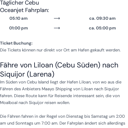
Täglicher Cebu
Oceanjet Fahrplan:
05:10 am
⟶
ca. 09:30 am
01:00 pm
⟶
ca. 05:00 pm
Ticket Buchung:
Die Tickets können nur direkt vor Ort am Hafen gekauft werden.
Fähre von Liloan (Cebu Süden) nach
Siquijor (Larena)
Im Süden von Cebu Island liegt der Hafen Liloan, von wo aus die
Fähren des Anbieters Maayo Shipping von Liloan nach Siquijor
fahren. Diese Route kann für Reisende interessant sein, die von
Moalboal nach Siquijor reisen wollen.
Die Fähren fahren in der Regel von Dienstag bis Samstag um 2:00
am und Sonntags um 7:00 am. Der Fahrplan ändert sich allerdings