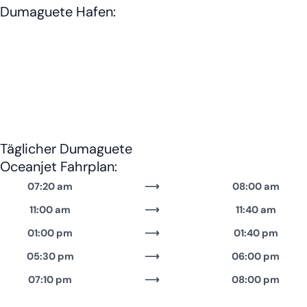
Dumaguete Hafen:
Täglicher Dumaguete
Oceanjet Fahrplan:
07:20 am
⟶
08:00 am
11:00 am
⟶
11:40 am
01:00 pm
⟶
01:40 pm
05:30 pm
⟶
06:00 pm
07:10 pm
⟶
08:00 pm