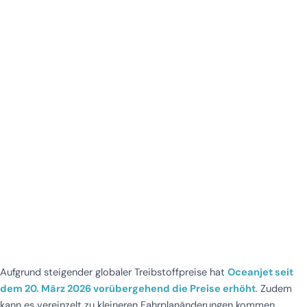
Aufgrund steigender globaler Treibstoffpreise hat
Oceanjet seit
dem 20. März 2026 vorübergehend die Preise erhöht
. Zudem
kann es vereinzelt zu kleineren Fahrplanänderungen kommen.