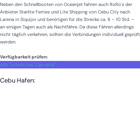
Neben den Schnellbooten von Oceanjet fahren auch RoRo´s der
Anbieter Starlite Ferries und Lite Shipping von Cebu City nach
Larena in Siquijor und benötigen für die Strecke ca. 8 – 10 Std. –
an einigen Tagen auch als Nachtfähre. Da diese Fähren allerdings
nicht täglich verkehren, sollten die Verbindungen individuell geprüft
werden.
Verfügbarkeit prüfen:
Alle Tickets bei 12go.asia*
Cebu Hafen: