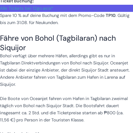
Ticket Buchung:
Alle Tickets bei 12go.asia*
Spare 10 % auf deine Buchung mit dem Promo-Code
TP10
. Gültig
bis zum 31.08. für Neukunden.
Fähre von Bohol (Tagbilaran) nach
Siquijor
Bohol verfügt über mehrere Häfen, allerdings gibt es nur in
Tagbilaran Direktverbindungen von Bohol nach Siquijor. Oceanjet
ist dabei der einzige Anbieter, der direkt Siquijor Stadt ansteuert.
Andere Anbieter fahren von Tagbilaran zum Hafen in Larena auf
Siquijor.
Die Boote von Oceanjet fahren vom Hafen in Tagbilaran zweimal
täglich von Bohol nach Siquijor Stadt. Die Bootsfahrt dauert
insgesamt ca. 2 Std. und die Ticketpreise starten ab ₱800 (ca.
11,56 €) pro Person in der Touristen Klasse.