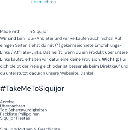
Übernachten
Made with
in Siquijor
Wir sind kein Tour-Anbieter und wir verkaufen auch nichts! Auf
einigen Seiten siehst du mit (*) gekennzeichnete Empfehlungs-
Links / Affiliate-Links. Das heißt, wenn du ein Produkt über unsere
Links kaufst, erhalten wir dafür eine kleine Provision.
Wichtig
: Für
dich bleibt der Preis gleich oder ist besser als beim Direktkauf und
du unterstützt dadurch unsere Webseite. Danke!
#TakeMeToSiquijor
Anreise
Übernachten
Top Sehenswürdigkeiten
Packliste Philippinen
Siquijor Fiestas
Siquijors Mythen & Geschichte