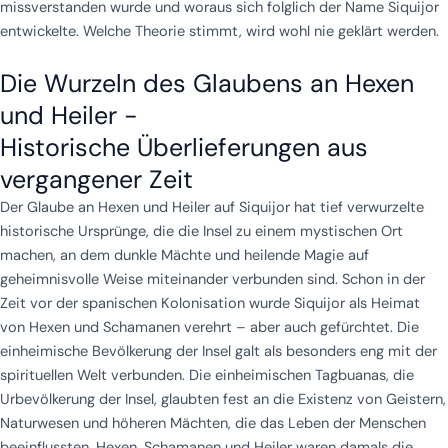
missverstanden wurde und woraus sich folglich der Name Siquijor
entwickelte. Welche Theorie stimmt, wird wohl nie geklärt werden.
Die Wurzeln des Glaubens an Hexen
und Heiler -
Historische Überlieferungen aus
vergangener Zeit
Der Glaube an Hexen und Heiler auf Siquijor hat tief verwurzelte
historische Ursprünge, die die Insel zu einem mystischen Ort
machen, an dem dunkle Mächte und heilende Magie auf
geheimnisvolle Weise miteinander verbunden sind. Schon in der
Zeit vor der spanischen Kolonisation wurde Siquijor als Heimat
von Hexen und Schamanen verehrt – aber auch gefürchtet. Die
einheimische Bevölkerung der Insel galt als besonders eng mit der
spirituellen Welt verbunden. Die einheimischen Tagbuanas, die
Urbevölkerung der Insel, glaubten fest an die Existenz von Geistern,
Naturwesen und höheren Mächten, die das Leben der Menschen
beeinflussten. Hexen, Schamanen und Heiler waren damals die