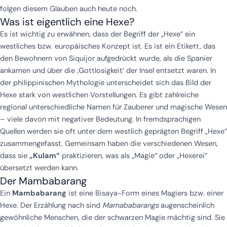
folgen diesem Glauben auch heute noch.
Was ist eigentlich eine Hexe?
Es ist wichtig zu erwähnen, dass der Begriff der „Hexe“ ein
westliches bzw. europäisches Konzept ist. Es ist ein Etikett, das
den Bewohnern von Siquijor aufgedrückt wurde, als die Spanier
ankamen und über die ‚Gottlosigkeit‘ der Insel entsetzt waren. In
der philippinischen Mythologie unterscheidet sich das Bild der
Hexe stark von westlichen Vorstellungen. Es gibt zahlreiche
regional unterschiedliche Namen für Zauberer und magische Wesen
– viele davon mit negativer Bedeutung. In fremdsprachigen
Quellen werden sie oft unter dem westlich geprägten Begriff „Hexe“
zusammengefasst. Gemeinsam haben die verschiedenen Wesen,
dass sie
„Kulam“
praktizieren, was als „Magie“ oder „Hexerei“
übersetzt werden kann.
Der Mambabarang
Ein
Mambabarang
ist eine Bisaya-Form eines Magiers bzw. einer
Hexe. Der Erzählung nach sind
Mamababarangs
augenscheinlich
gewöhnliche Menschen, die der schwarzen Magie mächtig sind. Sie