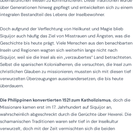
übernatürlichen Wesen zu kommunizieren. Diese Traditionen wurde
über Generationen hinweg gepflegt und entwickelten sich zu einem
integralen Bestandteil des Lebens der Inselbewohner.
Doch aufgrund der Verflechtung von Heilkunst und Magie blieb
Siquijor auch häufig das Ziel von Misstrauen und Ängsten, was die
Geschichte bis heute prägt. Viele Menschen aus den benachbarten
Inseln und Regionen wagten sich weiterhin lange nicht nach
Siquijor, weil sie die Insel als ein „verzaubertes“ Land betrachteten.
Selbst die spanischen Kolonialherren, die versuchten, die Insel zum
christlichen Glauben zu missionieren, mussten sich mit diesen tief
verwurzelten Überzeugungen auseinandersetzen, die bis heute
überdauern.
Die Philippinen konvertierten 1521 zum Katholizismus
, doch die
Missionare kamen erst im 17. Jahrhundert auf Siquijor an,
wahrscheinlich abgeschreckt durch die Gerüchte über Hexerei. Die
schamanischen Traditionen waren sehr tief in der Inselkultur
verwurzelt, doch mit der Zeit vermischten sich die beiden