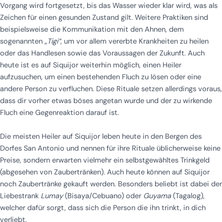
Vorgang wird fortgesetzt, bis das Wasser wieder klar wird, was als
Zeichen für einen gesunden Zustand gilt. Weitere Praktiken sind
beispielsweise die Kommunikation mit den Ahnen, dem
sogenannten „
Tigi“
, um vor allem vererbte Krankheiten zu heilen
oder das Handlesen sowie das Voraussagen der Zukunft. Auch
heute ist es auf Siquijor weiterhin möglich, einen Heiler
aufzusuchen, um einen bestehenden Fluch zu lösen oder eine
andere Person zu verfluchen. Diese Rituale setzen allerdings voraus,
dass dir vorher etwas böses angetan wurde und der zu wirkende
Fluch eine Gegenreaktion darauf ist.
Die meisten Heiler auf Siquijor leben heute in den Bergen des
Dorfes San Antonio und nennen für ihre Rituale üblicherweise keine
Preise, sondern erwarten vielmehr ein selbstgewähltes Trinkgeld
(abgesehen von Zaubertränken). Auch heute können auf Siquijor
noch Zaubertränke gekauft werden. Besonders beliebt ist dabei der
Liebestrank
Lumay
(Bisaya/Cebuano) oder
Guyama
(Tagalog),
welcher dafür sorgt, dass sich die Person die ihn trinkt, in dich
verliebt.