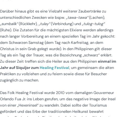
Darüber hinaus gibt es eine Vielzahl weiterer Zaubertränke zu
unterschiedlichen Zwecken wie bspw.
„tawa-tawa“
(Lachen),
„sumbalik“
(Rückkehr),
„tulay“
(Verbindung) und
„tulog-tulog“
(Ruhe). Die Zutaten für die mächtigsten Elixiere werden allerdings
nach langer Vorbereitung an einem speziellen Tag im Jahr gekocht:
dem Schwarzen Samstag (dem Tag nach Karfreitag, an dem
Christus in sein Grab gelegt wurde). In den Philippinen gilt dieser
Tag als ein Tag der Trauer, was die Bezeichnung „schwarz“ erklärt.
Zu dieser Zeit treffen sich die Heiler aus den Philippinen
einmal im
Jahr auf Siquijor zum
Healing Festival
, um gemeinsam die alten
Praktiken zu vollziehen und zu feiern sowie diese für Besucher
zugänglich zu machen.
Das Folk Healing Festival wurde 2010 vom damaligen Gouverneur
Orlando Fua Jr. ins Leben gerufen, um das negative Image der Insel
von einer „Hexeninsel“ zu wandeln. Dabei sollte der Tourismus
gefördert und das Erbe der traditionellen Heilkunst bewahrt