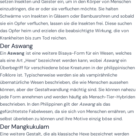
setzen Insekten und Geister ein, um in den Körper von Menschen
einzudringen, die er oder sie verfluchen möchte. Sie halten
Schwärme von Insekten in Gläsern oder Bambusrohren und sobald
sie ein Opfer verfluchen, lassen sie die Insekten frei. Diese suchen
das Opfer heim und erzielen die beabsichtigte Wirkung, die von
Krankheiten bis zum Tod reichen.
Der Aswang
Ein
Aswang
ist eine weitere Bisaya-Form für ein Wesen, welches
als eine Art „Hexe“ bezeichnet werden kann, wobei
Aswang
ein
Überbegriff für verschiedene böse Kreaturen in der philippinischen
Folklore ist. Typischerweise werden sie als vampirähnliche
übernatürliche Wesen beschrieben, die wie Menschen aussehen
können, aber der Gestaltwandlung mächtig sind. Sie können nahezu
jede Form annehmen und werden häufig als Mensch-Tier-Hybriden
beschrieben. In den Philippinen gilt der
Aswang
als das
gefürchtetste Fabelwesen, da sie sich von Menschen ernähren, um
selbst überleben zu können und ihre Motive einzig böse sind.
Der Mangkukulam
Eine weitere Gestalt, die als klassische Hexe bezeichnet werden