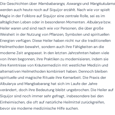
Die Geschichten über
Mambabarangs
,
Aswangs
und
Mangkukulams
werden auch heute noch auf Siquijor erzählt. Nach wie vor spielt
Magie in der Folklore auf Siquijor eine zentrale Rolle, sei es im
alltäglichen Leben oder in besonderen Momenten.
Albularya
bzw.
Heiler waren und sind nach wie vor Personen, die über große
Weisheit in der Nutzung von Pflanzen, Symbolen und spirituellen
Energien verfügen. Diese Heiler haben nicht nur die traditionellen
Heilmethoden bewahrt, sondern auch ihre Fähigkeiten an die
moderne Zeit angepasst. In den letzten Jahrzehnten haben viele
von ihnen begonnen, ihre Praktiken zu modernisieren, indem sie
ihre Kenntnisse von Kräutermedizin mit westlicher Medizin und
alternativen Heilmethoden kombiniert haben. Dennoch bleiben
spirituelle und magische Rituale ihre Kernarbeit. Die Praxis der
Albularya und Mangbabarang hat sich im Laufe der Jahre
verändert, doch ihre Bedeutung bleibt ungebrochen. Die Heiler auf
Siquijor sind noch immer sehr gefragt, insbesondere bei den
Einheimischen, die oft auf natürliche Heilmittel zurückgreifen,
bevor sie moderne medizinische Hilfe suchen.