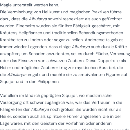
Magie unterstellt werden kann.
Die Vermischung von Heilkunst und magischen Praktiken führte
dazu, dass die
Albularya
sowohl respektiert als auch gefürchtet
wurden. Einerseits wurden sie für ihre Fähigkeit geschätzt, mit
Kräutern, Heilpflanzen und traditionellen Behandlungsmethoden
Krankheiten zu lindern oder sogar zu heilen. Andererseits gab es
immer wieder Legenden, dass einige
Albularya
auch dunkle Kräfte
anzapften, um Schaden anzurichten, sei es durch Flüche, Verhexung
oder das Einsetzen von schwarzen Zaubern. Diese Doppelrolle als
Heiler und möglicher Zauberer trug zur mystischen Aura bei, die
die
Albularya
umgab, und machte sie zu ambivalenten Figuren auf
Siquijor und in den Philippinen.
Vor allem im ländlich geprägten Siquijor, wo medizinische
Versorgung oft schwer zugänglich war, war das Vertrauen in die
Fähigkeiten der
Albularya
noch größer. Sie wurden nicht nur als
Heiler, sondern auch als spirituelle Führer angesehen, die in der
Lage waren, mit den Geistern der Vorfahren oder anderen