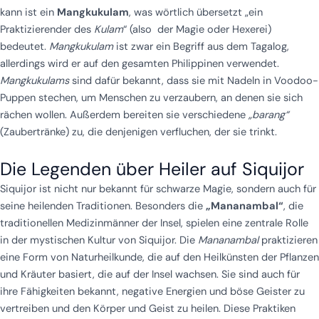
kann ist ein
Mangkukulam
, was wörtlich übersetzt „ein
Praktizierender des
Kulam
“ (also der Magie oder Hexerei)
bedeutet.
Mangkukulam
ist zwar ein Begriff aus dem Tagalog,
allerdings wird er auf den gesamten Philippinen verwendet.
Mangkukulams
sind dafür bekannt, dass sie mit Nadeln in Voodoo-
Puppen stechen, um Menschen zu verzaubern, an denen sie sich
rächen wollen. Außerdem bereiten sie verschiedene
„barang“
(Zaubertränke) zu, die denjenigen verfluchen, der sie trinkt.
Die Legenden über Heiler auf Siquijor
Siquijor ist nicht nur bekannt für schwarze Magie, sondern auch für
seine heilenden Traditionen. Besonders die
„Mananambal“
, die
traditionellen Medizinmänner der Insel, spielen eine zentrale Rolle
in der mystischen Kultur von Siquijor. Die
Mananambal
praktizieren
eine Form von Naturheilkunde, die auf den Heilkünsten der Pflanzen
und Kräuter basiert, die auf der Insel wachsen. Sie sind auch für
ihre Fähigkeiten bekannt, negative Energien und böse Geister zu
vertreiben und den Körper und Geist zu heilen. Diese Praktiken