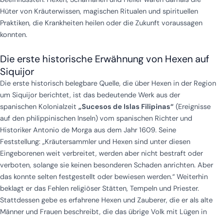
Hüter von Kräuterwissen, magischen Ritualen und spirituellen
Praktiken, die Krankheiten heilen oder die Zukunft voraussagen
konnten.
Die erste historische Erwähnung von Hexen auf
Siquijor
Die erste historisch belegbare Quelle, die über Hexen in der Region
um Siquijor berichtet, ist das bedeutende Werk aus der
spanischen Kolonialzeit
„Sucesos de Islas Filipinas“
(Ereignisse
auf den philippinischen Inseln) vom spanischen Richter und
Historiker Antonio de Morga aus dem Jahr 1609. Seine
Feststellung: „Kräutersammler und Hexen sind unter diesen
Eingeborenen weit verbreitet, werden aber nicht bestraft oder
verboten, solange sie keinen besonderen Schaden anrichten. Aber
das konnte selten festgestellt oder bewiesen werden.“ Weiterhin
beklagt er das Fehlen religiöser Stätten, Tempeln und Priester.
Stattdessen gebe es erfahrene Hexen und Zauberer, die er als alte
Männer und Frauen beschreibt, die das übrige Volk mit Lügen in