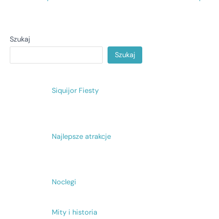
Szukaj
Szukaj
Siquijor Fiesty
Najlepsze atrakcje
Noclegi
Mity i historia