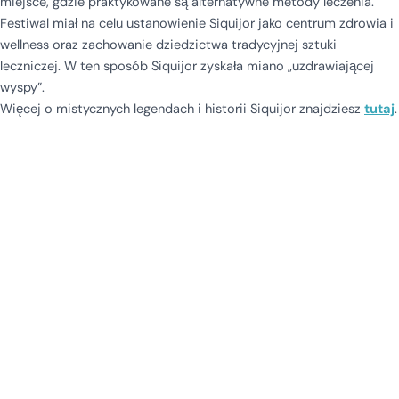
miejsce, gdzie praktykowane są alternatywne metody leczenia.
Festiwal miał na celu ustanowienie Siquijor jako centrum zdrowia i
wellness oraz zachowanie dziedzictwa tradycyjnej sztuki
leczniczej. W ten sposób Siquijor zyskała miano „uzdrawiającej
wyspy”.
Więcej o mistycznych legendach i historii Siquijor znajdziesz
tutaj
.