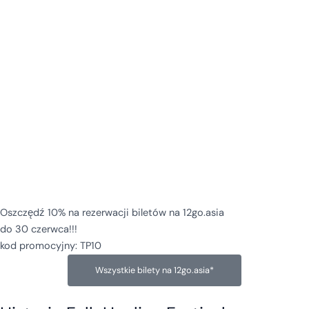
Oszczędź 10% na rezerwacji biletów na 12go.asia
do 30 czerwca!!!
kod promocyjny: TP10
Wszystkie bilety na 12go.asia*