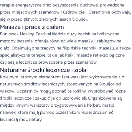
terapie energetyczne oraz oczyszczenia duchowe, prowadzone
przez miejscowych szamanów i uzdrowicieli. Ceremonie odbywają
się w przepięknych, zielonych lasach Siquijor.
Masaże i praca z ciałem
Ponieważ Healing Festival kładzie duży nacisk na holistyczne
metody leczenia, oferuje również wiele masaży i zabiegów na
ciało. Obejmują one tradycyjne filipińskie techniki masażu, a także
specjalistyczne terapie, takie jak Reiki, masaże refleksologiczne
czy sesje lecznicze prowadzone przez szamanów.
Naturalne środki lecznicze i zioła
Kolejnym istotnym elementem festiwalu jest wykorzystanie ziół i
naturalnych środków leczniczych, stosowanych na Siquijor od
wieków. Uczestnicy mogą poznać te rośliny, wypróbować różne
środki lecznicze i zakupić je od uzdrowicieli. Organizowane są
między innymi warsztaty przygotowywania herbat, maści i
nalewek, które mają pomóc uczestnikom lepiej zrozumieć
leczniczą moc natury.