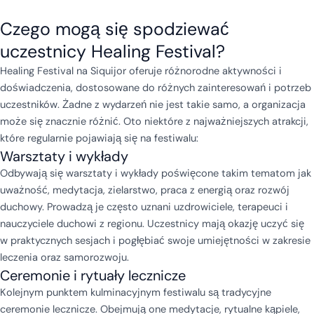
Czego mogą się spodziewać
uczestnicy Healing Festival?
Healing Festival na Siquijor oferuje różnorodne aktywności i
doświadczenia, dostosowane do różnych zainteresowań i potrzeb
uczestników. Żadne z wydarzeń nie jest takie samo, a organizacja
może się znacznie różnić. Oto niektóre z najważniejszych atrakcji,
które regularnie pojawiają się na festiwalu:
Warsztaty i wykłady
Odbywają się warsztaty i wykłady poświęcone takim tematom jak
uważność, medytacja, zielarstwo, praca z energią oraz rozwój
duchowy. Prowadzą je często uznani uzdrowiciele, terapeuci i
nauczyciele duchowi z regionu. Uczestnicy mają okazję uczyć się
w praktycznych sesjach i pogłębiać swoje umiejętności w zakresie
leczenia oraz samorozwoju.
Ceremonie i rytuały lecznicze
Kolejnym punktem kulminacyjnym festiwalu są tradycyjne
ceremonie lecznicze. Obejmują one medytacje, rytualne kąpiele,