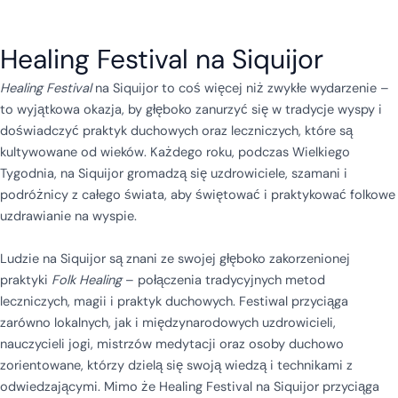
Healing Festival na Siquijor
Healing Festival
na Siquijor to coś więcej niż zwykłe wydarzenie –
to wyjątkowa okazja, by głęboko zanurzyć się w tradycje wyspy i
doświadczyć praktyk duchowych oraz leczniczych, które są
kultywowane od wieków. Każdego roku, podczas Wielkiego
Tygodnia, na Siquijor gromadzą się uzdrowiciele, szamani i
podróżnicy z całego świata, aby świętować i praktykować folkowe
uzdrawianie na wyspie.
Ludzie na Siquijor są znani ze swojej głęboko zakorzenionej
praktyki
Folk Healing
– połączenia tradycyjnych metod
leczniczych, magii i praktyk duchowych. Festiwal przyciąga
zarówno lokalnych, jak i międzynarodowych uzdrowicieli,
nauczycieli jogi, mistrzów medytacji oraz osoby duchowo
zorientowane, którzy dzielą się swoją wiedzą i technikami z
odwiedzającymi. Mimo że Healing Festival na Siquijor przyciąga