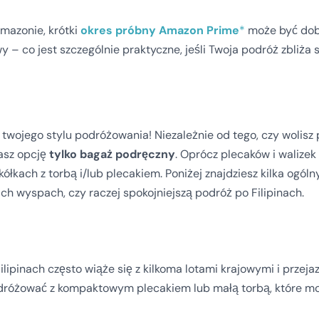
Amazonie, krótki
okres próbny Amazon Prime
*
może być dob
 – co jest szczególnie praktyczne, jeśli Twoja podróż zbliża s
 twojego stylu podróżowania! Niezależnie od tego, czy wolisz
asz opcję
tylko bagaż podręczny
. Oprócz plecaków i walize
a kółkach z torbą i/lub plecakiem. Poniżej znajdziesz kilka ogó
ich wyspach, czy raczej spokojniejszą podróż po Filipinach.
lipinach często wiąże się z kilkoma lotami krajowymi i przeja
odróżować z kompaktowym plecakiem lub małą torbą, które mo