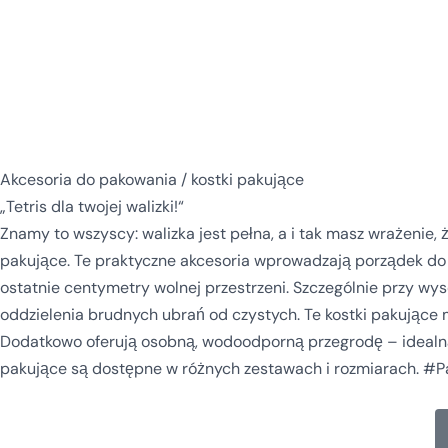
Akcesoria do pakowania / kostki pakujące
„Tetris dla twojej walizki!“
Znamy to wszyscy: walizka jest pełna, a i tak masz wrażenie,
pakujące. Te praktyczne akcesoria wprowadzają porządek do b
ostatnie centymetry wolnej przestrzeni. Szczególnie przy wys
oddzielenia brudnych ubrań od czystych. Te kostki pakujące 
Dodatkowo oferują osobną, wodoodporną przegrodę – idealną,
pakujące są dostępne w różnych zestawach i rozmiarach. #P