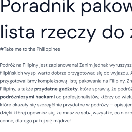
Poradnik pakow
lista rzeczy do
#Take me to the Philippines
Podróż na Filipiny jest zaplanowana! Zanim jednak wyruszysz 
filipińskich wysp, warto dobrze przygotować się do wyjazdu.
przygotowaliśmy kompleksową listę pakowania na Filipiny. Zn
Filipiny, a także
przydatne gadżety
, które sprawią, że podr
podróżniczymi hackami
od profesjonalistów, którzy od wielu
które okazały się szczególnie przydatne w podróży – opisujem
dzięki której upewnisz się, że masz ze sobą wszystko, co nie
cenne, dlatego pakuj się mądrze!