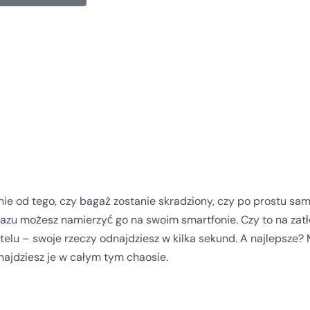
żnie od tego, czy bagaż zostanie skradziony, czy po prostu sa
 razu możesz namierzyć go na swoim smartfonie. Czy to na za
telu – swoje rzeczy odnajdziesz w kilka sekund. A najlepsze?
najdziesz je w całym tym chaosie.