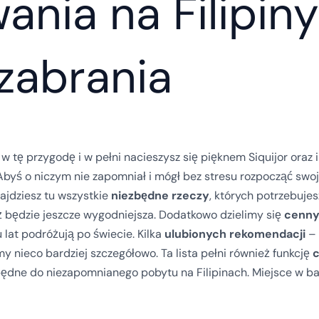
ania na Filipin
 zabrania
w tę przygodę i w pełni nacieszysz się pięknem Siquijor oraz 
 Abyś o niczym nie zapomniał i mógł bez stresu rozpocząć swo
ajdziesz tu wszystkie
niezbędne rzeczy
, których potrzebuje
óż będzie jeszcze wygodniejsza. Dodatkowo dzielimy się
cenn
 lat podróżują po świecie. Kilka
ulubionych rekomendacji
– 
y nieco bardziej szczegółowo. Ta lista pełni również funkcję
c
zbędne do niezapomnianego pobytu na Filipinach. Miejsce w ba