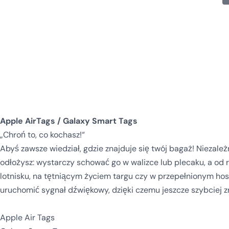
Apple AirTags / Galaxy Smart Tags
„Chroń to, co kochasz!“
Abyś zawsze wiedział, gdzie znajduje się twój bagaż! Niezale
odłożysz: wystarczy schować go w walizce lub plecaku, a od
lotnisku, na tętniącym życiem targu czy w przepełnionym hos
uruchomić sygnał dźwiękowy, dzięki czemu jeszcze szybciej z
Apple Air Tags