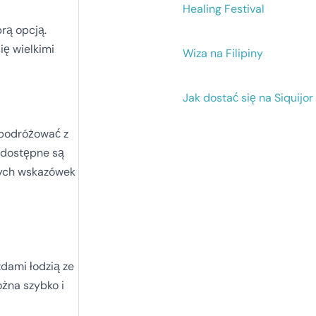
Healing Festival
rą opcją.
ię wielkimi
Wiza na Filipiny
Jak dostać się na Siquijor
 podróżować z
k dostępne są
lnych wskazówek
zdami łodzią ze
żna szybko i