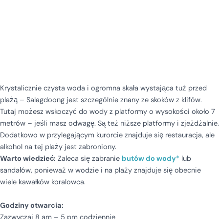
Krystalicznie czysta woda i ogromna skała wystająca tuż przed
plażą – Salagdoong jest szczególnie znany ze skoków z klifów.
Tutaj możesz wskoczyć do wody z platformy o wysokości około 7
metrów – jeśli masz odwagę. Są też niższe platformy i zjeżdżalnie.
Dodatkowo w przylegającym kurorcie znajduje się restauracja, ale
alkohol na tej plaży jest zabroniony.
Warto wiedzieć:
Zaleca się zabranie
butów do wody
*
lub
sandałów, ponieważ w wodzie i na plaży znajduje się obecnie
wiele kawałków koralowca.
Godziny otwarcia:
Zazwyczaj 8 am – 5 pm codziennie