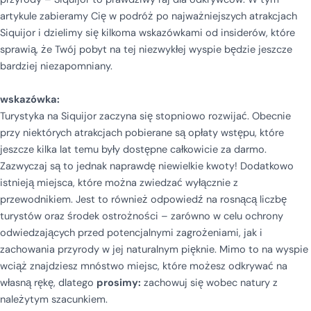
artykule zabieramy Cię w podróż po najważniejszych atrakcjach
Siquijor i dzielimy się kilkoma wskazówkami od insiderów, które
sprawią, że Twój pobyt na tej niezwykłej wyspie będzie jeszcze
bardziej niezapomniany.
wskazówka:
Turystyka na Siquijor zaczyna się stopniowo rozwijać. Obecnie
przy niektórych atrakcjach pobierane są opłaty wstępu, które
jeszcze kilka lat temu były dostępne całkowicie za darmo.
Zazwyczaj są to jednak naprawdę niewielkie kwoty! Dodatkowo
istnieją miejsca, które można zwiedzać wyłącznie z
przewodnikiem. Jest to również odpowiedź na rosnącą liczbę
turystów oraz środek ostrożności – zarówno w celu ochrony
odwiedzających przed potencjalnymi zagrożeniami, jak i
zachowania przyrody w jej naturalnym pięknie. Mimo to na wyspie
wciąż znajdziesz mnóstwo miejsc, które możesz odkrywać na
własną rękę, dlatego
prosimy:
zachowuj się wobec natury z
należytym szacunkiem.