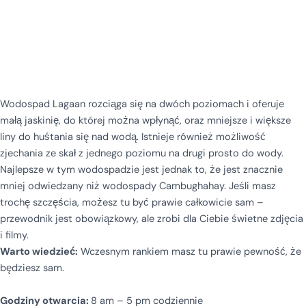
Wodospad Lagaan rozciąga się na dwóch poziomach i oferuje
małą jaskinię, do której można wpłynąć, oraz mniejsze i większe
liny do huśtania się nad wodą. Istnieje również możliwość
zjechania ze skał z jednego poziomu na drugi prosto do wody.
Najlepsze w tym wodospadzie jest jednak to, że jest znacznie
mniej odwiedzany niż wodospady Cambughahay. Jeśli masz
trochę szczęścia, możesz tu być prawie całkowicie sam –
przewodnik jest obowiązkowy, ale zrobi dla Ciebie świetne zdjęcia
i filmy.
Warto wiedzieć:
Wczesnym rankiem masz tu prawie pewność, że
będziesz sam.
Godziny otwarcia:
8 am – 5 pm codziennie