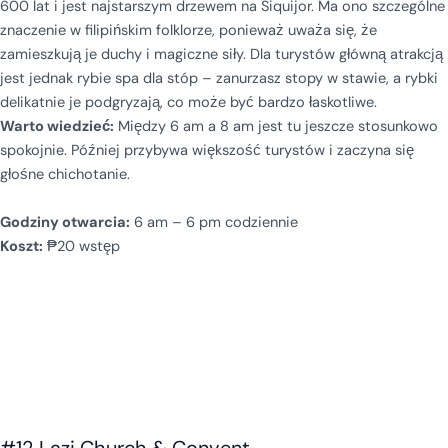
600 lat i jest najstarszym drzewem na Siquijor. Ma ono szczególne
znaczenie w filipińskim folklorze, ponieważ uważa się, że
zamieszkują je duchy i magiczne siły. Dla turystów główną atrakcją
jest jednak rybie spa dla stóp – zanurzasz stopy w stawie, a rybki
delikatnie je podgryzają, co może być bardzo łaskotliwe.
Warto wiedzieć:
Między 6 am a 8 am jest tu jeszcze stosunkowo
spokojnie. Później przybywa większość turystów i zaczyna się
głośne chichotanie.
Godziny otwarcia:
6 am – 6 pm codziennie
Koszt:
₱20 wstęp