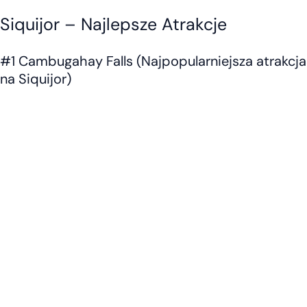
Siquijor – Najlepsze Atrakcje
#1 Cambugahay Falls (Najpopularniejsza atrakcja
na Siquijor)