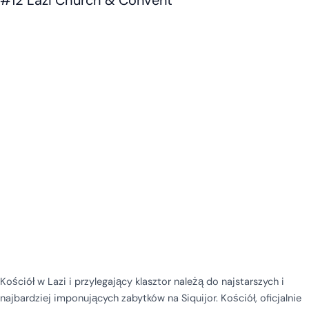
#12 Lazi Church & Convent
Kościół w Lazi i przylegający klasztor należą do najstarszych i
najbardziej imponujących zabytków na Siquijor. Kościół, oficjalnie