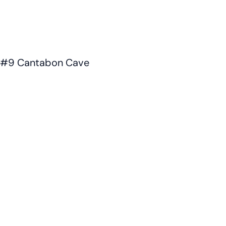
#9 Cantabon Cave