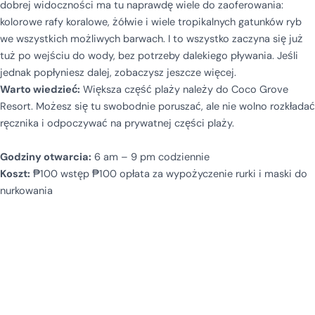
dobrej widoczności ma tu naprawdę wiele do zaoferowania:
kolorowe rafy koralowe, żółwie i wiele tropikalnych gatunków ryb
we wszystkich możliwych barwach. I to wszystko zaczyna się już
tuż po wejściu do wody, bez potrzeby dalekiego pływania. Jeśli
jednak popłyniesz dalej, zobaczysz jeszcze więcej.
Warto wiedzieć:
Większa część plaży należy do Coco Grove
Resort. Możesz się tu swobodnie poruszać, ale nie wolno rozkładać
ręcznika i odpoczywać na prywatnej części plaży.
Godziny otwarcia:
6 am – 9 pm codziennie
Koszt:
₱100 wstęp ₱100 opłata za wypożyczenie rurki i maski do
nurkowania