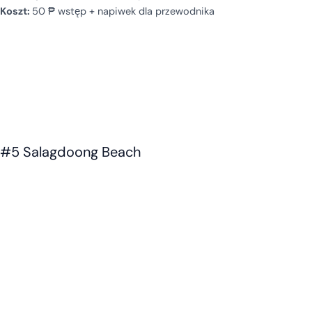
Koszt:
50 ₱ wstęp + napiwek dla przewodnika
#5 Salagdoong Beach