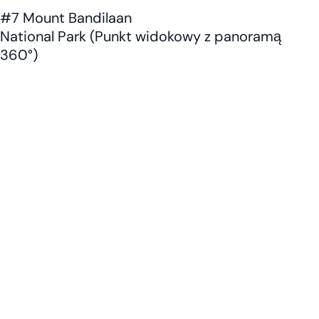
#7 Mount Bandilaan
National Park (Punkt widokowy z panoramą
360°)