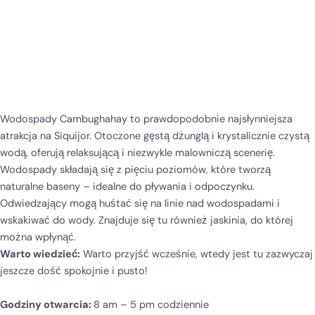
Wodospady Cambughahay to prawdopodobnie najsłynniejsza
atrakcja na Siquijor. Otoczone gęstą dżunglą i krystalicznie czystą
wodą, oferują relaksującą i niezwykle malowniczą scenerię.
Wodospady składają się z pięciu poziomów, które tworzą
naturalne baseny – idealne do pływania i odpoczynku.
Odwiedzający mogą huśtać się na linie nad wodospadami i
wskakiwać do wody. Znajduje się tu również jaskinia, do której
można wpłynąć.
Warto wiedzieć:
Warto przyjść wcześnie, wtedy jest tu zazwyczaj
jeszcze dość spokojnie i pusto!
Godziny otwarcia:
8 am – 5 pm codziennie