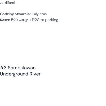
za klifami.
Godziny otwarcia:
Cały czas
₱20 za parking
Koszt:
₱20 wstęp +
#3 Sambulawan
Underground River