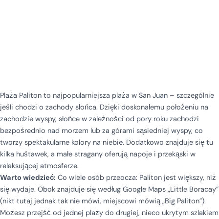
Plaża Paliton to najpopularniejsza plaża w San Juan – szczególnie
jeśli chodzi o zachody słońca. Dzięki doskonałemu położeniu na
zachodzie wyspy, słońce w zależności od pory roku zachodzi
bezpośrednio nad morzem lub za górami sąsiedniej wyspy, co
tworzy spektakularne kolory na niebie. Dodatkowo znajduje się tu
kilka huśtawek, a małe stragany oferują napoje i przekąski w
relaksującej atmosferze.
Warto wiedzieć:
Co wiele osób przeocza: Paliton jest większy, niż
się wydaje. Obok znajduje się według Google Maps „Little Boracay”
(nikt tutaj jednak tak nie mówi, miejscowi mówią „Big Paliton”).
Możesz przejść od jednej plaży do drugiej, nieco ukrytym szlakiem