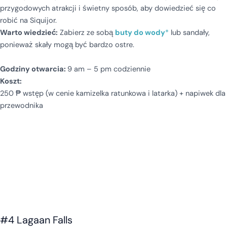
przygodowych atrakcji i świetny sposób, aby dowiedzieć się co
robić na Siquijor.
Warto wiedzieć:
Zabierz ze sobą
buty do wody
*
lub sandały,
ponieważ skały mogą być bardzo ostre.
Godziny otwarcia:
9 am – 5 pm codziennie
Koszt:
250 ₱ wstęp (w cenie kamizelka ratunkowa i latarka) + napiwek dla
przewodnika
#4 Lagaan Falls