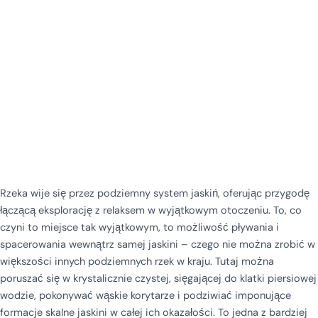
Rzeka wije się przez podziemny system jaskiń, oferując przygodę
łączącą eksplorację z relaksem w wyjątkowym otoczeniu. To, co
czyni to miejsce tak wyjątkowym, to możliwość pływania i
spacerowania wewnątrz samej jaskini – czego nie można zrobić w
większości innych podziemnych rzek w kraju. Tutaj można
poruszać się w krystalicznie czystej, sięgającej do klatki piersiowej
wodzie, pokonywać wąskie korytarze i podziwiać imponujące
formacje skalne jaskini w całej ich okazałości. To jedna z bardziej