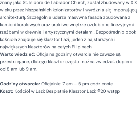
znany jako St. Isidore de Labrador Church, został zbudowany w XIX
wieku przez hiszpańskich kolonizatorów i wyróżnia się imponującą
architekturą. Szczególnie uderza masywna fasada zbudowana z
kamieni koralowych oraz urokliwe wnętrze ozdobione finezyjnymi
rzeźbami w drewnie i artystycznymi detalami. Bezpośrednio obok
kościoła znajduje się klasztor Lazi, jeden z najstarszych i
największych klasztorów na całych Filipinach.
Warto wiedzieć:
Oficjalne godziny otwarcia nie zawsze są
przestrzegane, dlatego klasztor często można zwiedzać dopiero
od 8 am lub 9 am.
Godziny otwarcia:
Oficjalnie: 7 am – 5 pm codziennie
Koszt:
Kościół w Lazi: Bezpłatnie Klasztor Lazi: ₱20 wstęp